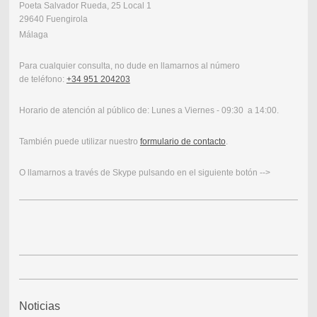
Poeta Salvador Rueda
,
25
Local 1
29640
Fuengirola
Málaga
Para cualquier consulta, no dude en llamarnos al número
de teléfono:
+34 951 204203
Horario de atención al público de: Lunes a Viernes - 09:30 a 14:00.
También puede utilizar nuestro
formulario de contacto
.
O llamarnos a través de Skype pulsando en el siguiente botón -->
Noticias