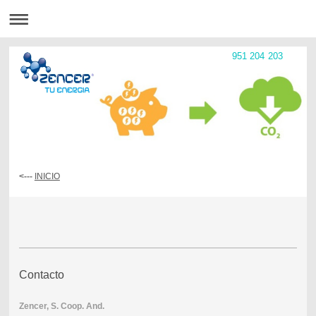
951 204 203
<---
INICIO
Contacto
Zencer, S. Coop. And.