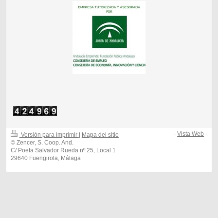
-
Vista Web
-
Versión para imprimir
|
Mapa del sitio
© Zencer, S. Coop. And.
C/ Poeta Salvador Rueda nº 25, Local 1
29640 Fuengirola, Málaga