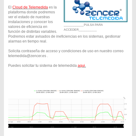
El
Cloud de Telemedida
es la
plataforma donde podremos
ver el estado de nuestras
instalaciones y conocer los
___________PULSA PARA
valores de eficiencia en
ACCEDER__________
función de distintas variables.
Podremos estar avisados de ineficiencias en los sistemas, gestionar
alarmas en tiempo real.
Solicita contraseña de acceso y condiciones de uso en nuestro correo
telemedida@zencer.es .
Puedes solicitar tu sistema de telemedida
aqui
.