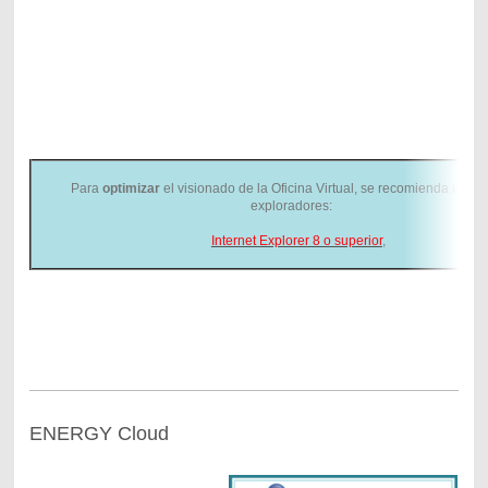
Para
optimizar
el visionado de la Oficina Virtual, se recomienda utiliza
exploradores:
Internet Explorer 8 o superior
,
ENERGY Cloud