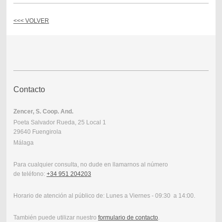
<<< VOLVER
Contacto
Zencer, S. Coop. And.
Poeta Salvador Rueda
,
25
Local 1
29640
Fuengirola
Málaga
Para cualquier consulta, no dude en llamarnos al número
de teléfono:
+34 951 204203
Horario de atención al público de: Lunes a Viernes - 09:30 a 14:00.
También puede utilizar nuestro
formulario de contacto
.